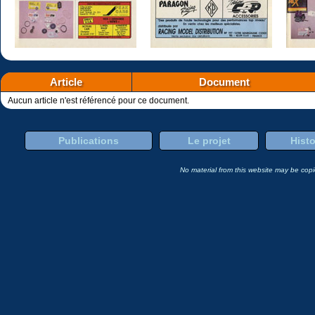
Article
Document
Aucun article n'est référencé pour ce document.
Publications
Le projet
Histo
No material from this website may be copie