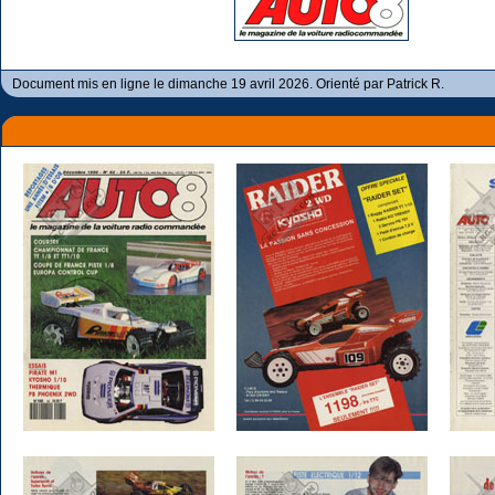
Document mis en ligne le dimanche 19 avril 2026. Orienté par Patrick R.