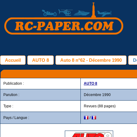
Accueil
AUTO 8
Auto 8 n°62 - Décembre 1990
D
Publication :
AUTO 8
Parution :
Décembre 1990
Type :
Revues (88 pages)
Pays / Langue :
/