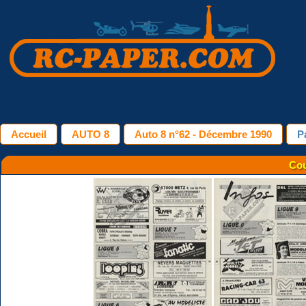
Accueil
AUTO 8
Auto 8 n°62 - Décembre 1990
P
Cou