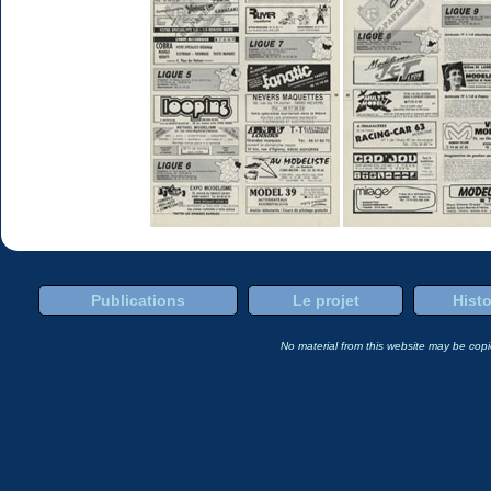
Publications
Le projet
Histo
No material from this website may be copie