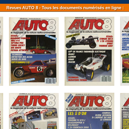
Revues AUTO 8 - Tous les documents numérisés en ligne :