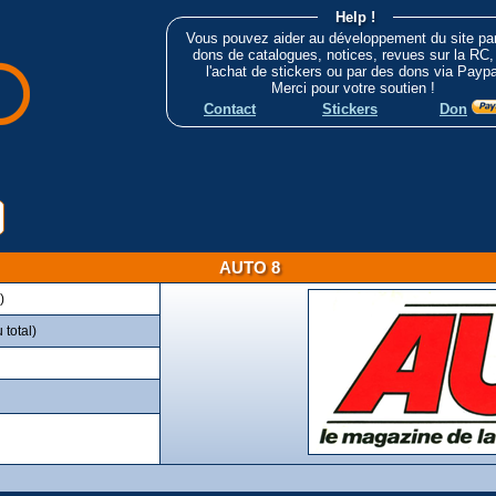
Help !
Vous pouvez aider au développement du site pa
dons de catalogues, notices, revues sur la RC,
l'achat de stickers ou par des dons via Paypa
Merci pour votre soutien !
Contact
Stickers
Don
AUTO 8
)
total)