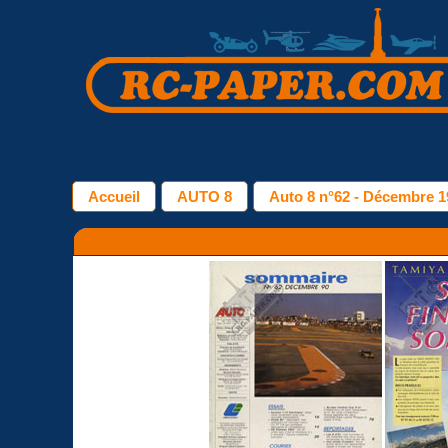
Accueil
AUTO 8
Auto 8 n°62 - Décembre 1