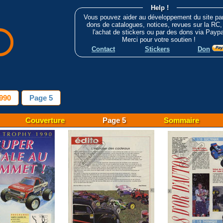
Help !
Vous pouvez aider au développement du site pa
dons de catalogues, notices, revues sur la RC,
l'achat de stickers ou par des dons via Paypa
Merci pour votre soutien !
Contact
Stickers
Don
990
Page 5
Couverture
Page 5
Sommaire