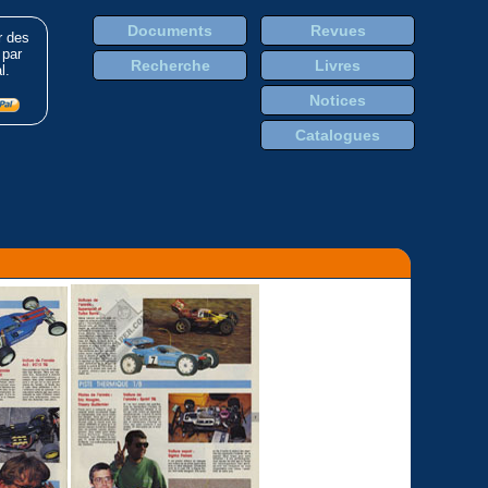
Documents
Revues
r des
 par
Recherche
Livres
l.
Notices
Catalogues