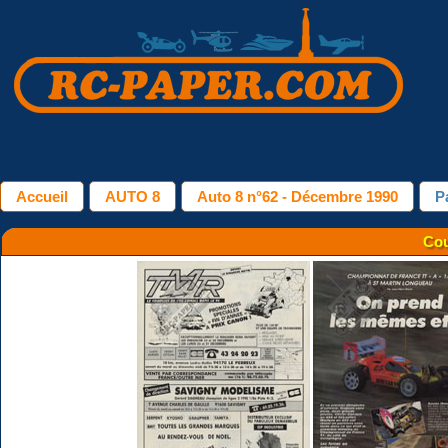
Accueil
AUTO 8
Auto 8 n°62 - Décembre 1990
P
Cou