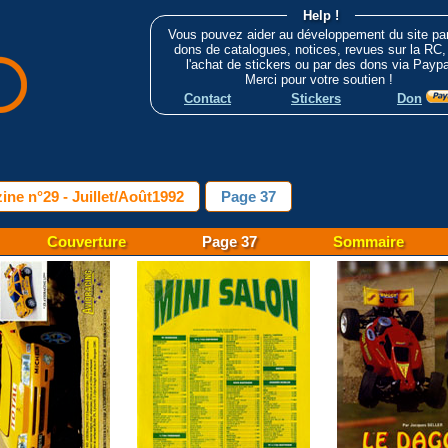
Help !
Vous pouvez aider au développement du site pa
dons de catalogues, notices, revues sur la RC,
l'achat de stickers ou par des dons via Paypa
Merci pour votre soutien !
Contact
Stickers
Don
ne n°29 - Juillet/Août1992
Page 37
Couverture
Page 37
Sommaire