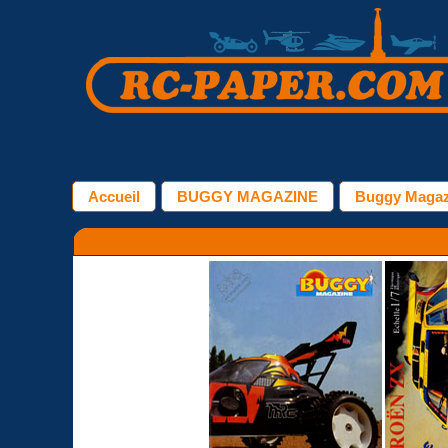
Accueil
BUGGY MAGAZINE
Buggy Magazi