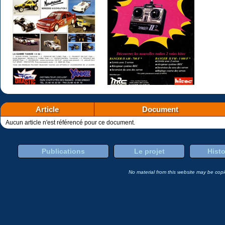
Article
Document
Aucun article n'est référencé pour ce document.
Publications
Le projet
Histo
No material from this website may be copie