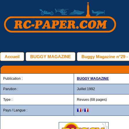
Accueil
BUGGY MAGAZINE
Buggy Magazine n°29 - 
Publication :
BUGGY MAGAZINE
Parution :
Juillet 1992
Type :
Revues (68 pages)
Pays / Langue :
/