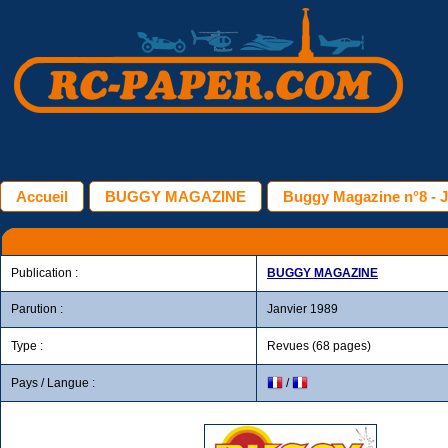
Accueil
BUGGY MAGAZINE
Buggy Magazine n°8 - J
Publication :
BUGGY MAGAZINE
Parution :
Janvier 1989
Type :
Revues (68 pages)
Pays / Langue :
/