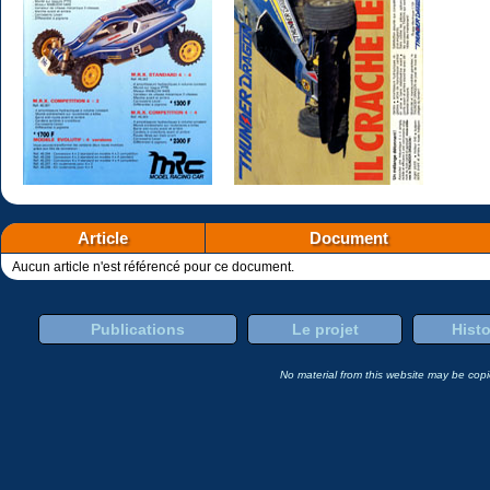
Article
Document
Aucun article n'est référencé pour ce document.
Publications
Le projet
Histo
No material from this website may be copie