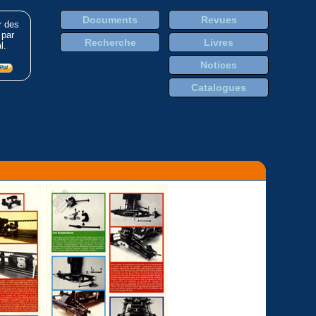
Documents
Revues
r des
 par
Recherche
Livres
l.
Notices
Catalogues