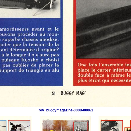
rev_buggymagazine-0008-00061