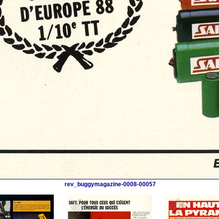
rev_buggymagazine-0008-00057