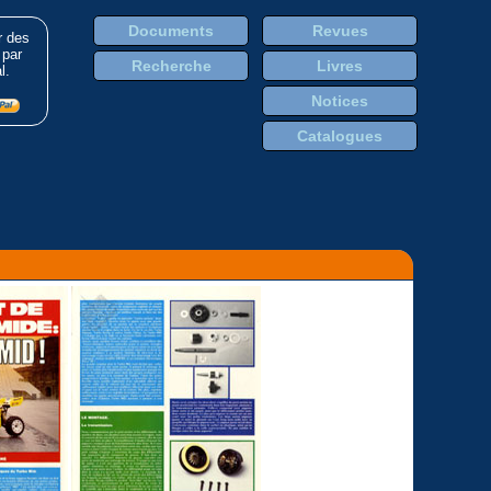
Documents
Revues
r des
 par
Recherche
Livres
l.
Notices
Catalogues