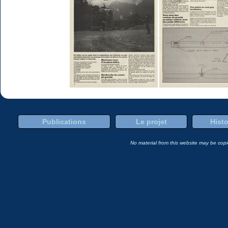
Publications
Le projet
Histo
No material from this website may be copie