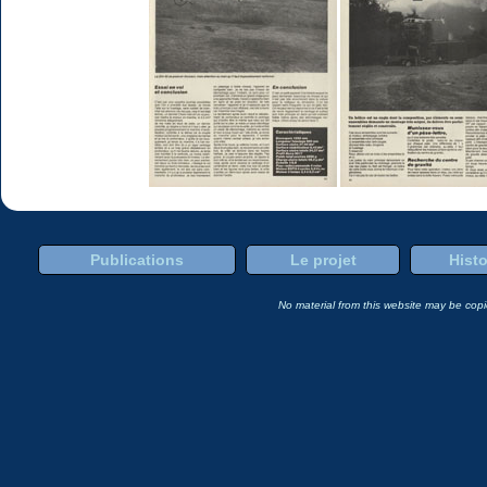
Publications
Le projet
Histo
No material from this website may be copie