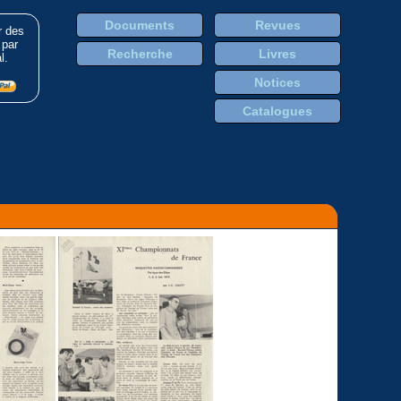
Documents
Revues
r des
 par
Recherche
Livres
l.
Notices
Catalogues