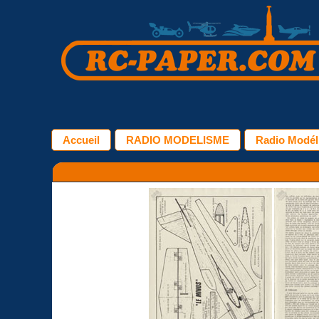
Accueil
RADIO MODELISME
Radio Modél