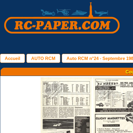
Accueil
AUTO RCM
Auto RCM n°24 - Septembre 19
Cou