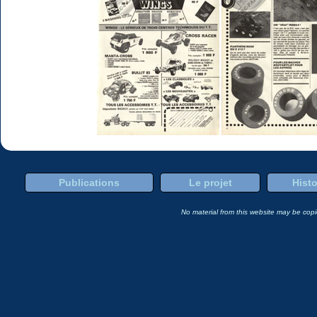
Publications
Le projet
Histo
No material from this website may be copie