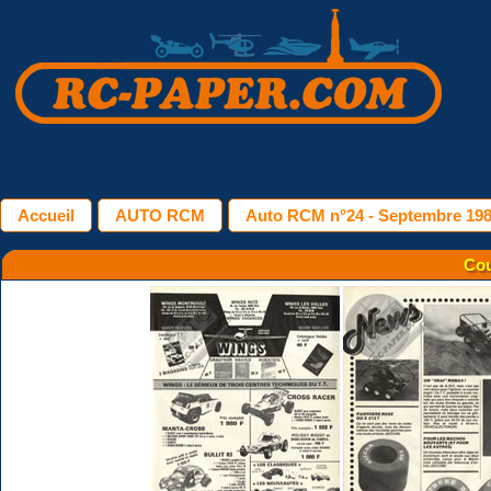
Accueil
AUTO RCM
Auto RCM n°24 - Septembre 19
Cou