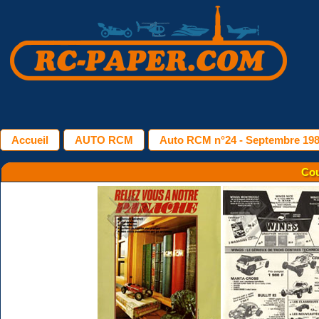
Accueil
AUTO RCM
Auto RCM n°24 - Septembre 19
Cou