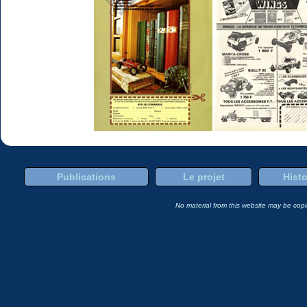
Publications
Le projet
Histo
No material from this website may be copie