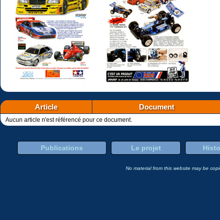
Article
Document
Aucun article n'est référencé pour ce document.
Publications
Le projet
Histo
No material from this website may be copie