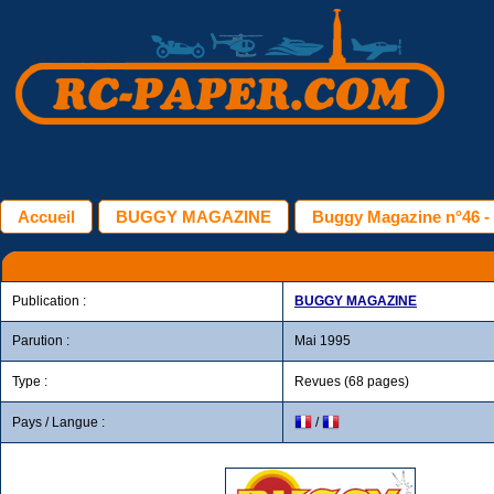
Accueil
BUGGY MAGAZINE
Buggy Magazine n°46 -
Publication :
BUGGY MAGAZINE
Parution :
Mai 1995
Type :
Revues (68 pages)
Pays / Langue :
/