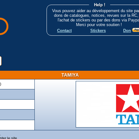
Help !
Vous pouvez aider au développement du site pa
dons de catalogues, notices, revues sur la RC,
l'achat de stickers ou par des dons via Paypa
Merci pour votre soutien !
Contact
Stickers
Don
TAMIYA
)
.
er le site.