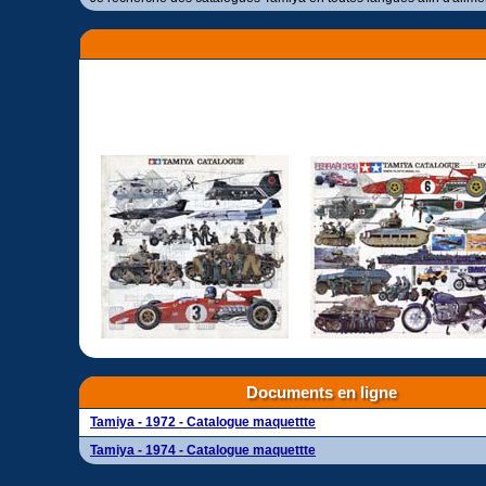
Documents en ligne
Tamiya - 1972 - Catalogue maquettte
Tamiya - 1974 - Catalogue maquettte