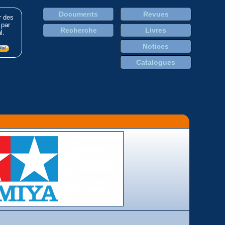
Documents
Revues
r des
 par
Recherche
Livres
l.
Notices
Catalogues