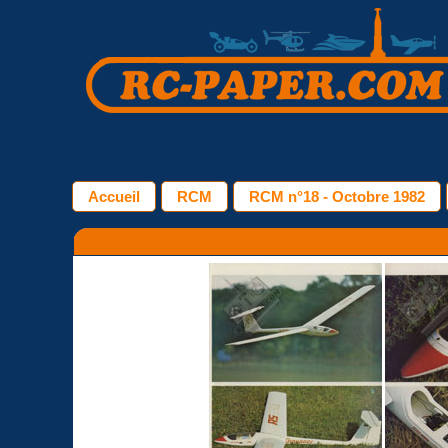
Accueil
RCM
RCM n°18 - Octobre 1982