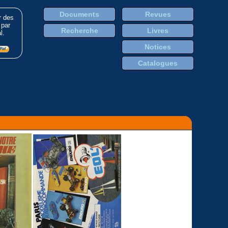
Documents
Revues
r des
 par
Recherche
Livres
l.
Notices
Catalogues