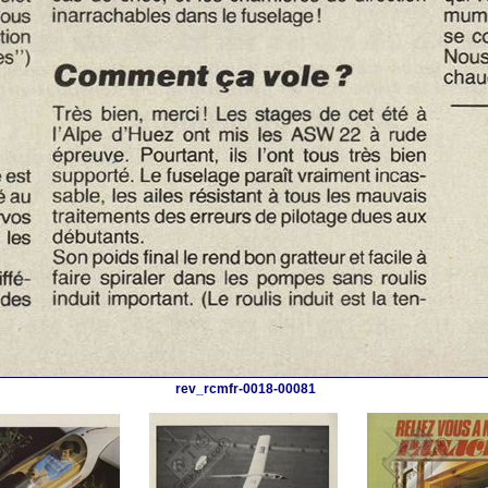
rev_rcmfr-0018-00081