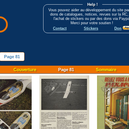
Help !
Vous pouvez aider au développement du site pa
dons de catalogues, notices, revues sur la RC,
l'achat de stickers ou par des dons via Paypa
Merci pour votre soutien !
Contact
Stickers
Don
Page 81
Couverture
Page 81
Sommaire