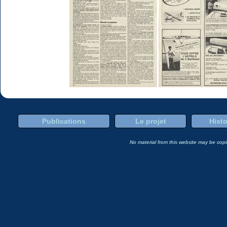
Publications
Le projet
Histo
No material from this website may be copie