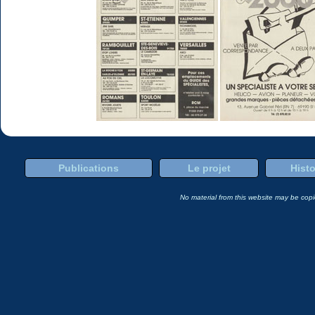
Publications
Le projet
Histo
No material from this website may be copie