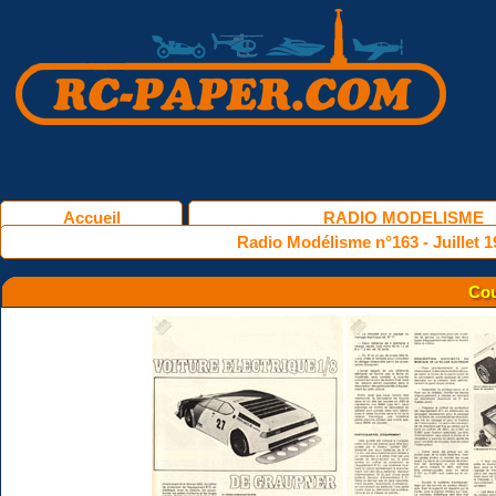
Accueil
RADIO MODELISME
Radio Modélisme n°163 - Juillet 1
Cou