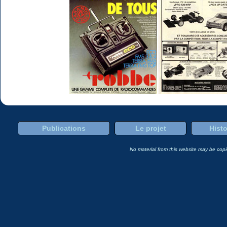
Publications
Le projet
Histo
No material from this website may be copie