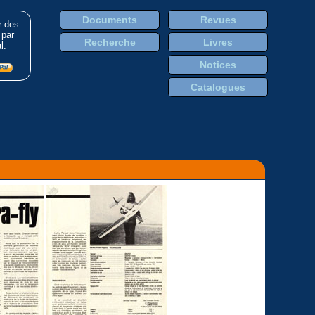
Documents
Revues
r des
 par
Recherche
Livres
l.
Notices
Catalogues