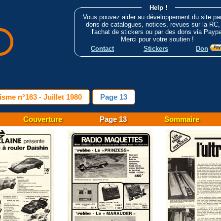
Help !
Vous pouvez aider au développement du site pa
dons de catalogues, notices, revues sur la RC,
l'achat de stickers ou par des dons via Paypa
Merci pour votre soutien !
Contact
Stickers
Don
sme n°163 - Juillet 1980
Page 13
Couverture
Page 13
Sommaire