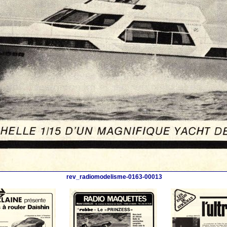
rev_radiomodelisme-0163-00013