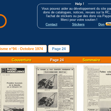
Help !
Vous pouvez aider au développement du site pa
dons de catalogues, notices, revues sur la RC,
l'achat de stickers ou par des dons via Paypa
Merci pour votre soutien !
Contact
Stickers
Don
isme n°94 - Octobre 1974
Page 24
Couverture
Page 24
Sommaire