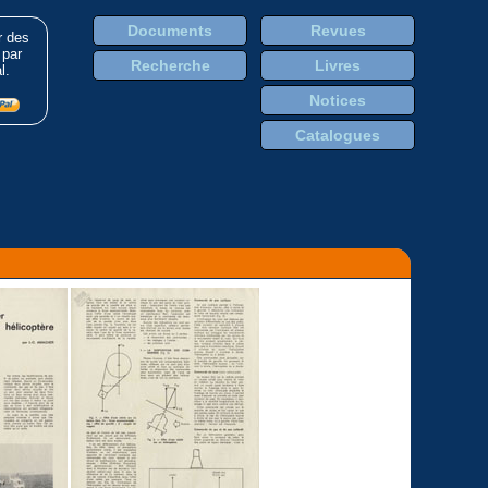
Documents
Revues
r des
 par
Recherche
Livres
l.
Notices
Catalogues