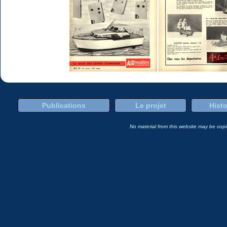
Publications
Le projet
Histo
No material from this website may be copie