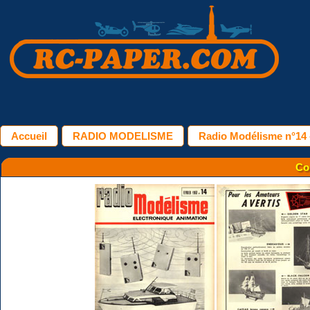
Accueil
RADIO MODELISME
Radio Modélisme n°14 -
Co