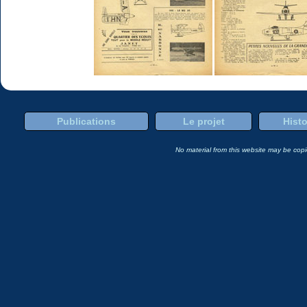
Publications
Le projet
Histo
No material from this website may be copie