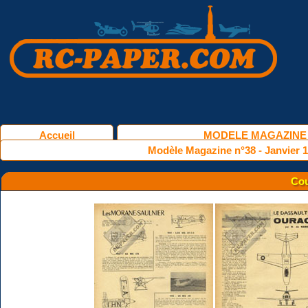
Accueil
MODELE MAGAZINE
Modèle Magazine n°38 - Janvier 
Cou