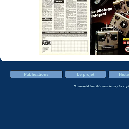
Publications
Le projet
Histo
No material from this website may be copie