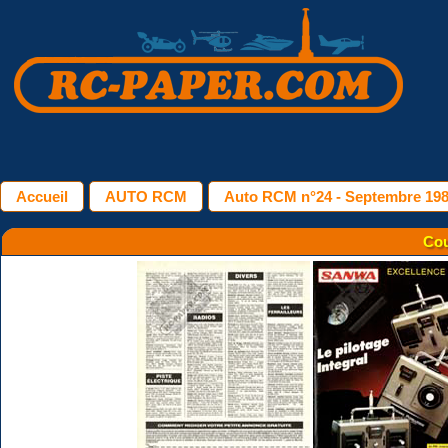
Accueil
AUTO RCM
Auto RCM n°24 - Septembre 19
Cou