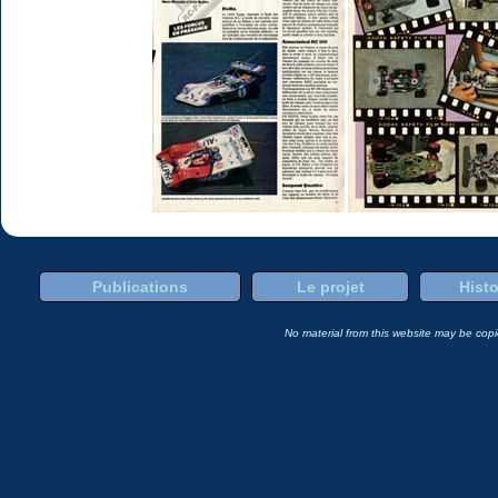
Publications
Le projet
Histo
No material from this website may be copie