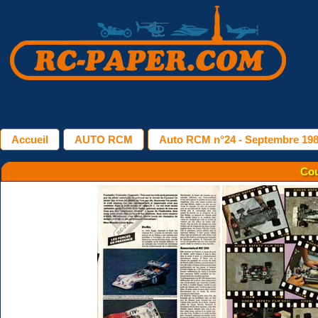
Accueil
AUTO RCM
Auto RCM n°24 - Septembre 19
Cou