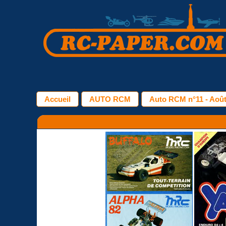
Accueil
AUTO RCM
Auto RCM n°11 - Août