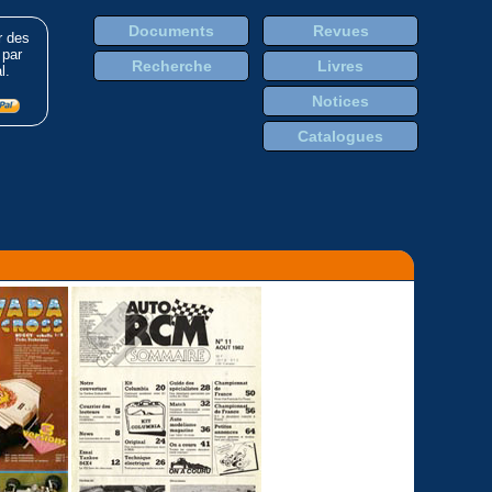
Documents
Revues
r des
 par
Recherche
Livres
l.
Notices
Catalogues