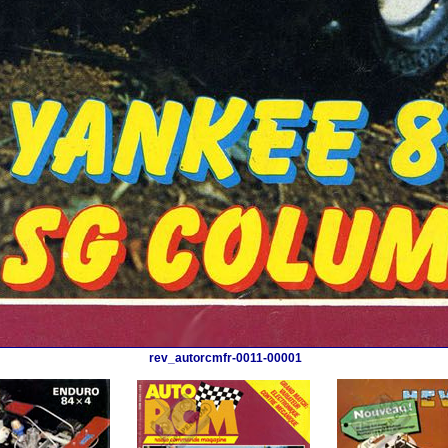
rev_autorcmfr-0011-00001