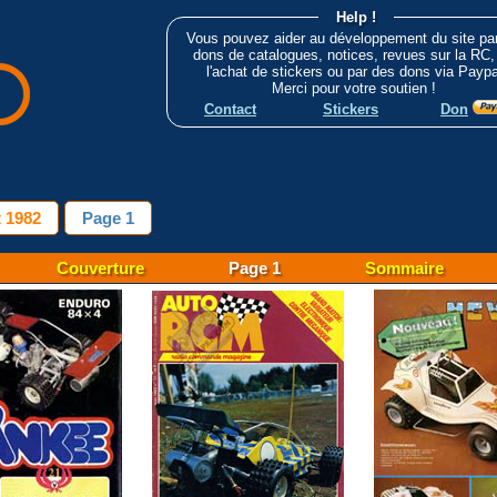
Help !
Vous pouvez aider au développement du site pa
dons de catalogues, notices, revues sur la RC,
l'achat de stickers ou par des dons via Paypa
Merci pour votre soutien !
Contact
Stickers
Don
 1982
Page 1
Couverture
Page 1
Sommaire