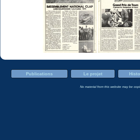
Publications
Le projet
Histo
No material from this website may be copie