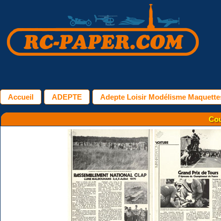
Accueil
ADEPTE
Adepte Loisir Modélisme Maquettes
Cou