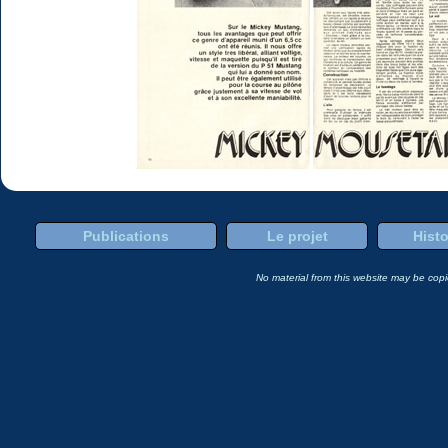
Publications
Le projet
Histo
No material from this website may be copie