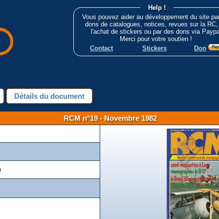
Help !
Vous pouvez aider au développement du site pa
dons de catalogues, notices, revues sur la RC,
l'achat de stickers ou par des dons via Paypa
Merci pour votre soutien !
Contact
Stickers
Don
Détails du document
RCM n°19 - Novembre 1982
)