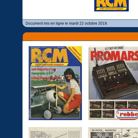
Document mis en ligne le mardi 22 octobre 2019.